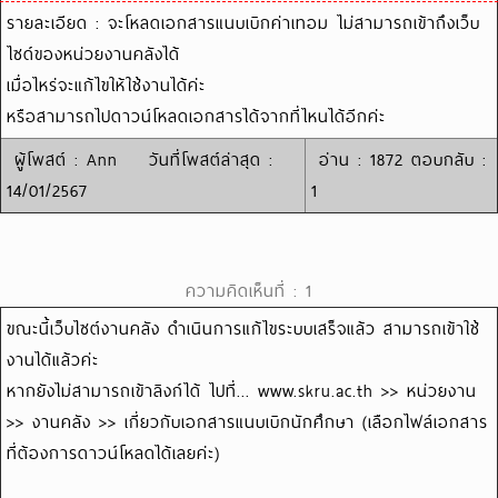
รายละเอียด : จะโหลดเอกสารแนบเบิกค่าเทอม ไม่สามารถเข้าถึงเว็บ
ไซด์ของหน่วยงานคลังได้
เมื่อไหร่จะแก้ไขให้ใช้งานได้ค่ะ
หรือสามารถไปดาวน์โหลดเอกสารได้จากที่ไหนได้อีกค่ะ
ผู้โพสต์ : Ann วันที่โพสต์ล่าสุด :
อ่าน : 1872 ตอบกลับ :
14/01/2567
1
ความคิดเห็นที่ : 1
ขณะนี้เว็บไซต์งานคลัง ดำเนินการแก้ไขระบบเสร็จแล้ว สามารถเข้าใช้
งานได้แล้วค่ะ
หากยังไม่สามารถเข้าลิงก์ได้ ไปที่... www.skru.ac.th >> หน่วยงาน
>> งานคลัง >> เกี่ยวกับเอกสารแนบเบิกนักศึกษา (เลือกไฟล์เอกสาร
ที่ต้องการดาวน์โหลดได้เลยค่ะ)