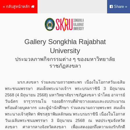
« กลับสู่หน้าหลัก
Share »
Gallery Songkhla Rajabhat
University
ประมวลภาพกิจกรรมต่าง ๆ ของมหาวิทยาลัย
ราชภัฏสงขลา
มรภ.สงขลา ร่วมลงนามถวายพระพร เนื่องในโอกาสวันเฉลิม
พระชนมพรรษา สมเด็จพระนางเจ้าฯ พระบรมราชินี 3 มิถุนายน
2568 (4 มิถุนายน 2568) มหาวิทยาลัยราชภัฏสงขลา นำโดย อาจารย์
วันฉัตร จารุวรรณโน รองอธิการบดีฝ่ายวางแผนและงบประมาณ
พร้อมด้วยบุคลากร และผู้นำนักศึกษา ร่วมลงนามถวายพระพร สมเด็จ
พระนางเจ้าสุทิดา พัชรสุธาพิมลลักษณ พระบรมราชินี เนื่องในโอกาส
วันเฉลิมพระชนมพรรษา 3 มิถุนายน 2568 ณ หอประชุมจังหวัด
สงขลา ศาลากลางจังหวัดสงขลา เพื่อแสดงออกถึงความจงรักภักดี