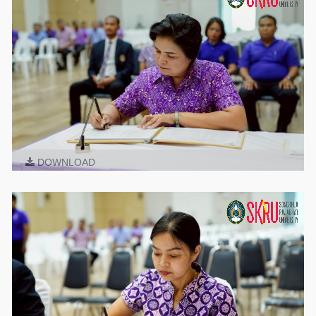
DOWNLOAD