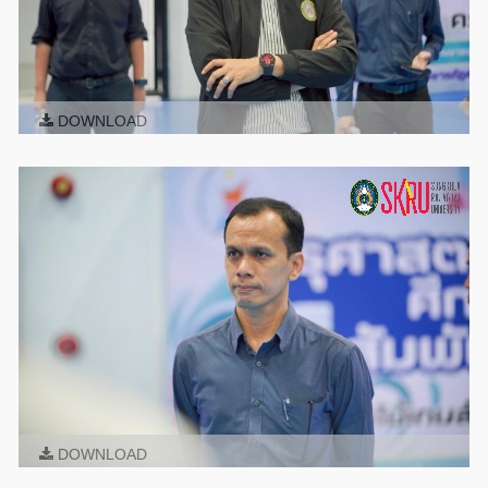
DOWNLOAD
DOWNLOAD