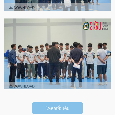
DOWNLOAD
DOWNLOAD
โหลดเพิ่มเติม