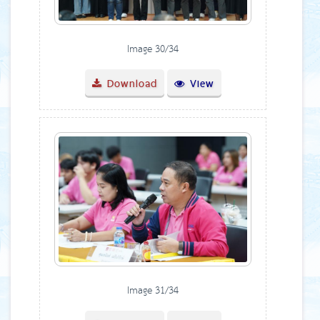
Image 30/34
Download
View
Image 31/34