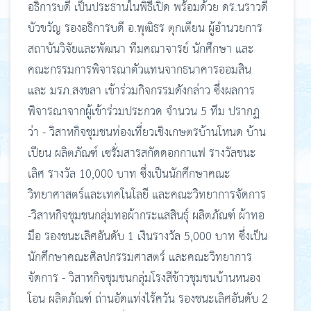
อธิการบดี เป็นประธานในพิธีเปิด พร้อมด้วย ดร.นราวดี
บัวขวัญ รองอธิการบดี อ.พุฒิธร ตุกเตียน ผู้อำนวยการ
สถาบันวิจัยและพัฒนา ทีมคณาจารย์ นักศึกษา และ
คณะกรรมการพิจารณาตัวแทนจากธนาคารออมสิน
และ มรภ.สงขลา เข้าร่วมกิจกรรมดังกล่าว ซึ่งผลการ
พิจารณาจากผู้เข้าร่วมประกวด จำนวน 5 ทีม ปรากฏ
ว่า - วิสาหกิจชุมชนท่องเที่ยวเชิงเกษตรบ้านโหนด บ้าน
เปียน ผลิตภัณฑ์ เซรั่มสารสกัดดอกกาแฟ รางวัลชนะ
เลิศ รางวัล 10,000 บาท ซึ่งเป็นนักศึกษาคณะ
วิทยาศาสตร์และเทคโนโลยี และคณะวิทยาการจัดการ
-วิสาหกิจชุมชนกลุ่มทอผ้ากระแสสินธุ์ ผลิตภัณฑ์ ผ้าทอ
มือ รองชนะเลิศอันดับ 1 เงินรางวัล 5,000 บาท ซึ่งเป็น
นักศึกษาคณะศิลปกรรมศาสตร์ และคณะวิทยาการ
จัดการ - วิสาหกิจชุมชนกลุ่มโรงสีข้าวชุมชนบ้านหนอง
โอน ผลิตภัณฑ์ ถ่านอัดแท่งไร้ควัน รองชนะเลิศอันดับ 2