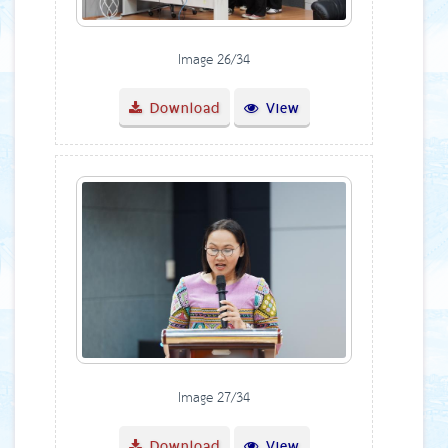
Image 26/34
Download
View
Image 27/34
Download
View