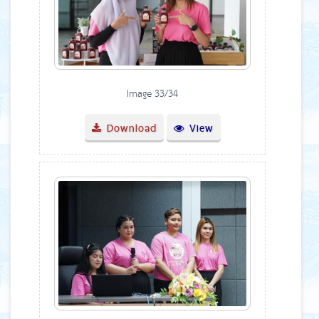
Image 33/34
Download
View