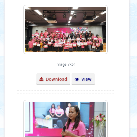
Image 7/34
Download
View