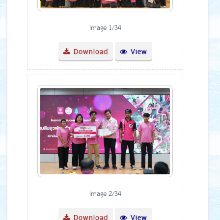
Image 1/34
Download
View
Image 2/34
Download
View