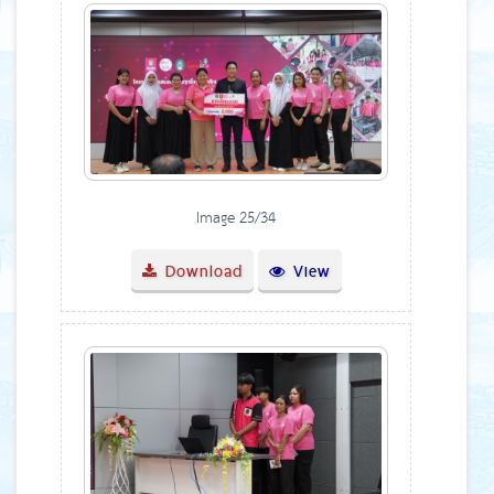
Image 25/34
Download
View