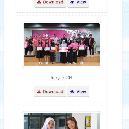
Download
View
Image 32/34
Download
View