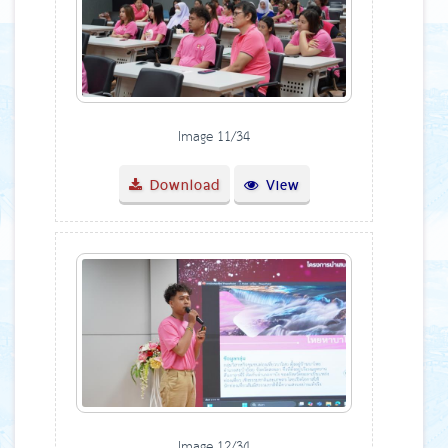
Image 11/34
Download
View
Image 12/34