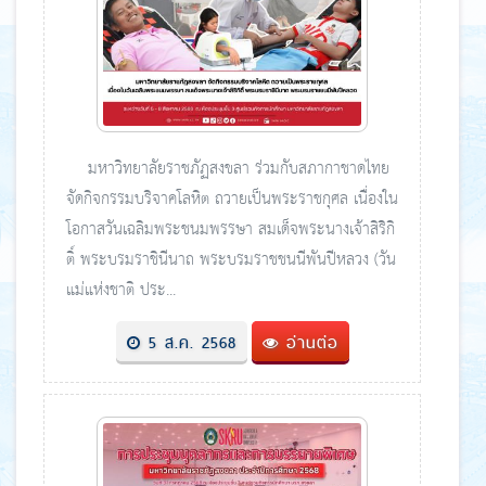
มหาวิทยาลัยราชภัฏสงขลา ร่วมกับสภากาชาดไทย
จัดกิจกรรมบริจาคโลหิต ถวายเป็นพระราชกุศล เนื่องใน
โอกาสวันเฉลิมพระชนมพรรษา สมเด็จพระนางเจ้าสิริกิ
ติ์ พระบรมราชินีนาถ พระบรมราชชนนีพันปีหลวง (วัน
แม่แห่งชาติ ประ...
5 ส.ค. 2568
อ่านต่อ