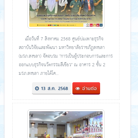
เมื่อวันที่ 7 สิงหาคม 2568 ศูนย์บ่มเพาะธุรกิจ
สถาบันวิจัยและพัฒนา มหาวิทยาลัยราชภัฏสงขลา
(มรภ.สงขลา) จัดอบรม "การเป็นผู้ประกอบการและการ
ออกแบบธุรกิจนวัตกรรมสีเขียว" ณ อาคาร 2 ชั้น 2
มรภ.สงขลา ภายใต้โค...
13 ส.ค. 2568
อ่านต่อ