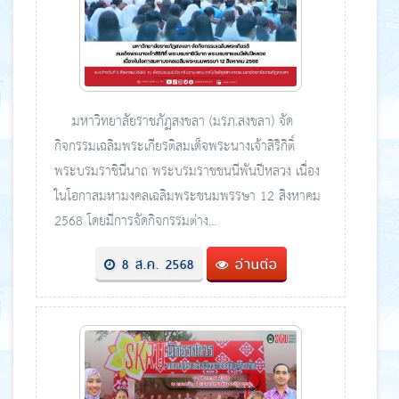
มหาวิทยาลัยราชภัฏสงขลา (มรภ.สงขลา) จัด
กิจกรรมเฉลิมพระเกียรติสมเด็จพระนางเจ้าสิริกิติ์
พระบรมราชินีนาถ พระบรมราชชนนีพันปีหลวง เนื่อง
ในโอกาสมหามงคลเฉลิมพระชนมพรรษา 12 สิงหาคม
2568 โดยมีการจัดกิจกรรมต่าง...
8 ส.ค. 2568
อ่านต่อ