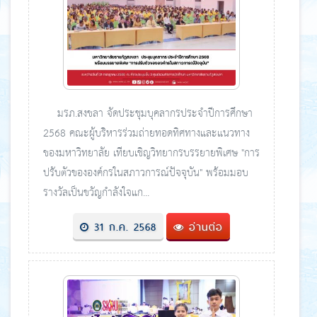
มรภ.สงขลา จัดประชุมบุคลากรประจำปีการศึกษา
2568 คณะผู้บริหารร่วมถ่ายทอดทิศทางและแนวทาง
ของมหาวิทยาลัย เทียบเชิญวิทยากรบรรยายพิเศษ "การ
ปรับตัวขององค์กรในสภาวการณ์ปัจจุบัน" พร้อมมอบ
รางวัลเป็นขวัญกำลังใจแก...
31 ก.ค. 2568
อ่านต่อ