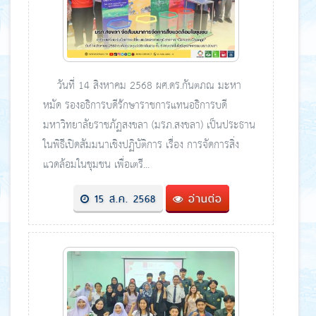
วันที่ 14 สิงหาคม 2568 ผศ.ดร.กันตภณ มะหา
หมัด รองอธิการบดีรักษาราชการแทนอธิการบดี
มหาวิทยาลัยราชภัฏสงขลา (มรภ.สงขลา) เป็นประธาน
ในพิธีเปิดสัมมนาเชิงปฏิบัติการ เรื่อง การจัดการสิ่ง
แวดล้อมในชุมชน เพื่อเตรี...
15 ส.ค. 2568
อ่านต่อ