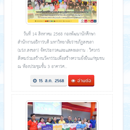
วันที่ 14 สิงหาคม 2568 กองพัฒนานักศึกษา
สำนักงานอธิการบดี มหาวิทยาลัยราชภัฏสงขลา
(มรภ.สงขลา) จัดประกวดและแสดงผลงาน : วิศวกร
สังคมร่วมสร้างนวัตกรรมเพื่อสร้างความยั่งยืนแก่ชุมชน
ณ ห้องประชุมชั้น 3 อาคารศ...
15 ส.ค. 2568
อ่านต่อ