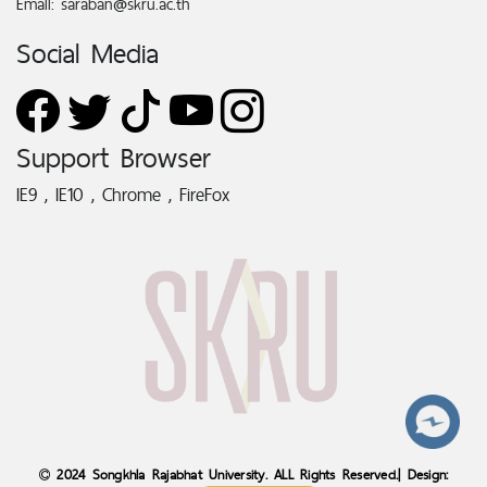
Email: saraban@skru.ac.th
Social Media
Support Browser
IE9 , IE10 , Chrome , FireFox
2024 Songkhla Rajabhat University. ALL Rights Reserved.| Design: