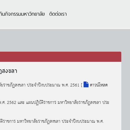
ทินกิจกรรมมหาวิทยาลัย
ติดต่อเรา
ัฏสงขลา
ยาลัยราชภัฏสงขลา ประจำปีงบประมาณ พ.ศ. 2561
[
ดาวน์โหลด
.ศ. 2562 และ แผนปฏิบัติราชการ มหาวิทยาลัยราชภัฏสงขลา ประ
ัติราชการ มหาวิทยาลัยราชภัฏสงขลา ประจำปีงบประมาณ พ.ศ.