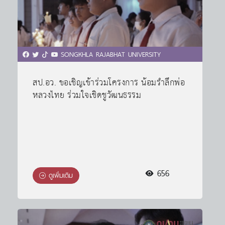
SONGKHLA RAJABHAT UNIVERSITY
สป.อว. ขอเชิญเข้าร่วมโครงการ น้อมรำลึกพ่อ
หลวงไทย ร่วมใจเชิดชูวัฒนธรรม
656
ดูเพิ่มเติม