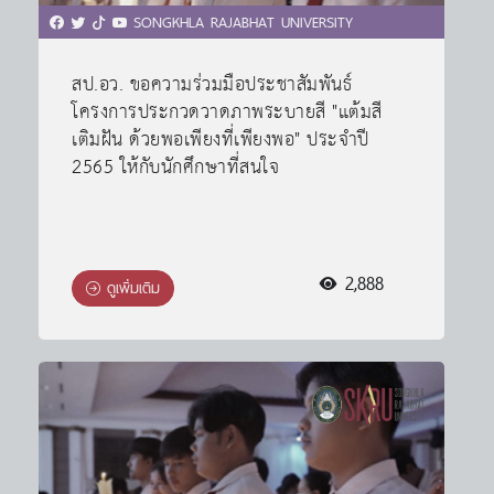
SONGKHLA RAJABHAT UNIVERSITY
สป.อว. ขอความร่วมมือประชาสัมพันธ์
โครงการประกวดวาดภาพระบายสี "แต้มสี
เติมฝัน ด้วยพอเพียงที่เพียงพอ" ประจำปี
2565 ให้กับนักศึกษาที่สนใจ
2,888
ดูเพิ่มเติม