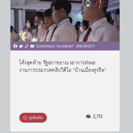
SONGKHLA RAJABHAT UNIVERSITY
โค้งสุดท้าย รัฐสภาขยายเวลาการส่งผล
งานการประกวดคลิปวิดีโอ "บ้านเมืองสุจริต"
2,713
ดูเพิ่มเติม