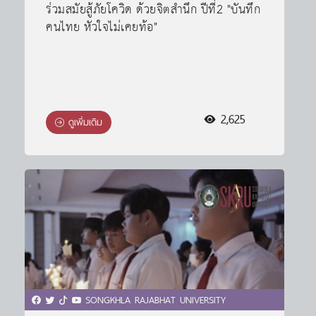
ร่วมสมัยสู้ภัยโควิด ด้วยจิตสำนึก ปีที่2 "บันทึก
คนไทย หัวใจไม่เคยท้อ"
2,625
ดูเพิ่มเติม
SONGKHLA RAJABHAT UNIVERSITY