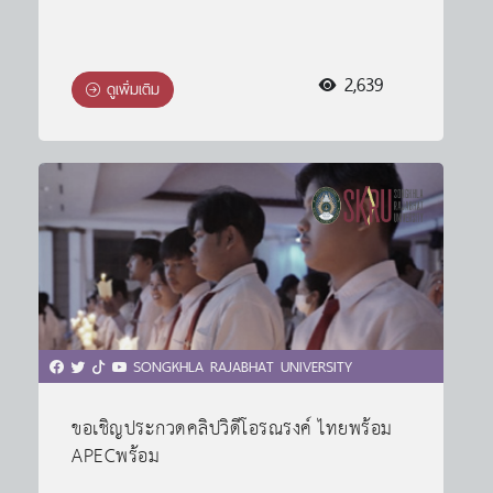
2,639
ดูเพิ่มเติม
SONGKHLA RAJABHAT UNIVERSITY
ขอเชิญประกวดคลิปวิดีโอรณรงค์ ไทยพร้อม
APECพร้อม