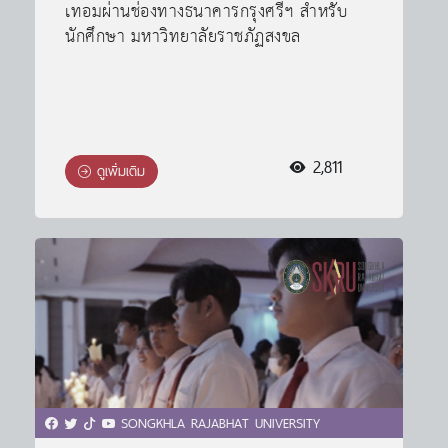
เทอมผ่านช่องทางธนาคารกรุงศรีฯ สำหรับ
นักศึกษา มหาวิทยาลัยราชภัฏสงขล
2,811
ดูเพิ่มเติม
SONGKHLA RAJABHAT UNIVERSITY