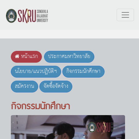
ตัวแปร id = 02
หน้าแรก
ประกาศมหาวิทยาลัย
นโยบาย/แนวปฏิบัติฯ
กิจกรรมนักศึกษา
สมัครงาน
จัดซื้อจัดจ้าง
กิจกรรมนักศึกษา