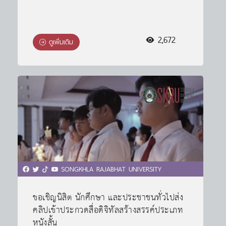
2,672
ดูเพิ่มเติม
SONGKHLA RAJABHAT UNIVERSITY
ขอเชิญนิสิต นักศึกษา และประชาชนทั่วไปส่ง
คลิปเข้าประกวดสื่อดิจิทัลสร้างสรรค์ประเภท
หนังสั้น