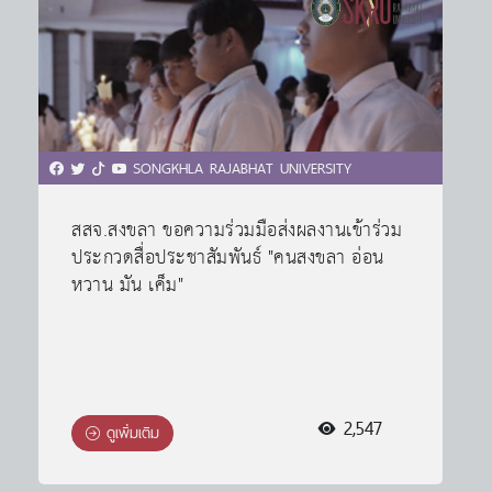
SONGKHLA RAJABHAT UNIVERSITY
สสจ.สงขลา ขอความร่วมมือส่งผลงานเข้าร่วม
ประกวดสื่อประชาสัมพันธ์ "คนสงขลา อ่อน
หวาน มัน เค็ม"
2,547
ดูเพิ่มเติม